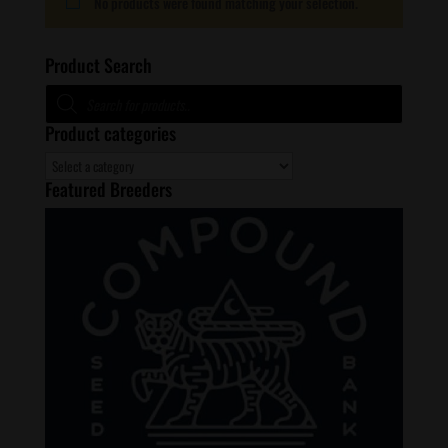
No products were found matching your selection.
Product Search
Products
search
Product categories
Featured Breeders